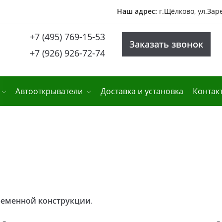
Наш адрес:
г.Щёлково, ул.Зар
+7 (495) 769-15-53
Заказать звонок
+7 (926) 926-72-74
Автооткрыватели
Доставка и установка
Контак
ременной конструкции
.