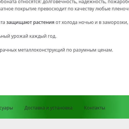
боната относятся: долговечность, надежность, пожаро
тное покрытие превосходит по качеству любые пленоч
ата
защищают
растения
от холода ночью и в заморозки, 
ьный урожай каждый год.
рачных металлоконструкций по разумным ценам.
суары
Доставка и установка
Контакты