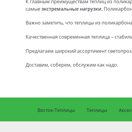
К главным преимуществам теплиц из поликар
самые
экстремальные нагрузки.
Поликарбона
Важно заметить, что теплицы из поликарбон
Качественная современная теплица – стабил
Предлагаем широкий ассортимент светопроз
Доставим, соберем, обслужим как надо.
Восток-Теплицы
Теплицы
Аксес