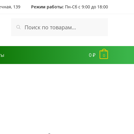
ечная, 139
Режим работы:
Пн-Сб с 9:00 до 18:00
Искать:
Поиск
ты
0 ₽
0