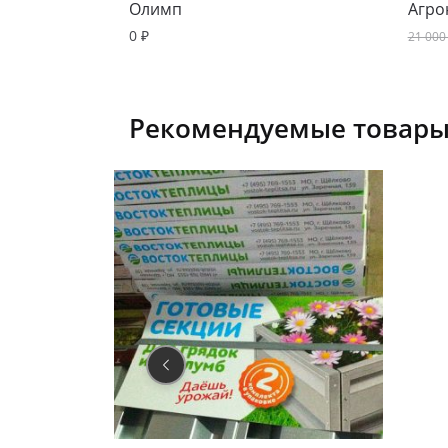
Олимп
Агро
0
₽
21 00
Рекомендуемые товары.