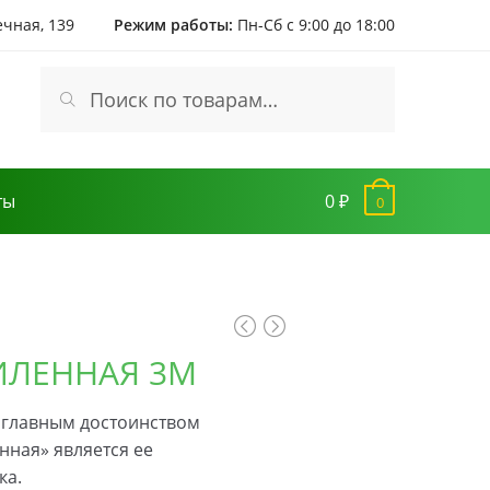
ечная, 139
Режим работы:
Пн-Сб с 9:00 до 18:00
Искать:
Поиск
ты
0 ₽
0
ИЛЕННАЯ 3М
 главным достоинством
нная» является ее
ка.