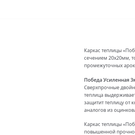
Каркас теплицы «Поб
сечением 20х20мм, т
промежуточных арок
Победа Усиленная 3
Сверхпрочные двойны
теплица выдерживает
защитит теплицу от 
аналогов из оцинков
Каркас теплицы «Поб
повышенной прочност