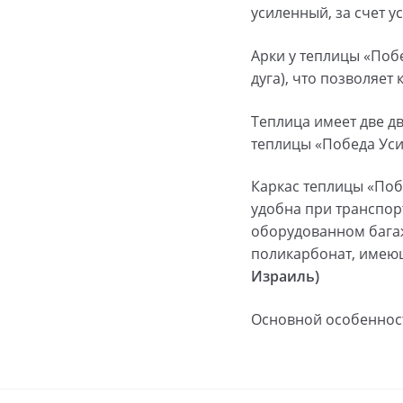
усиленный, за счет 
Арки у теплицы «Побе
дуга), что позволяет
Теплица имеет две д
теплицы «Победа Уси
Каркас теплицы «Поб
удобна при транспор
оборудованном багаж
поликарбонат, имею
Израиль)
Основной особенност