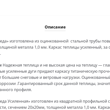
Усиленная
3м
Описание
еда» изготовлена из оцинкованной стальной трубы по
олщиной металла 1,0 мм. Каркас теплицы усиленный, за 
.
м
Надежная теплица и не высокая цена на теплицу — гла
е усиленные дуги придают каркасу титаническую прочнос
 большие снеговые и ветровые нагрузки. Оцинкованны
коррозии .Гарантированный срок данной теплицы, знач
анного профиля.
еда Усиленная» изготовлен из квадратной профильной 
и, сечением 20х20мм, толщиной металла 1,0 мм. Карка