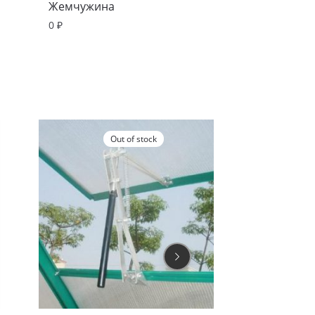
Жемчужина
0
₽
Out of stock