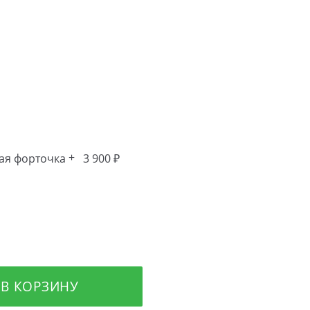
+
ая форточка
3 900 ₽
В КОРЗИНУ