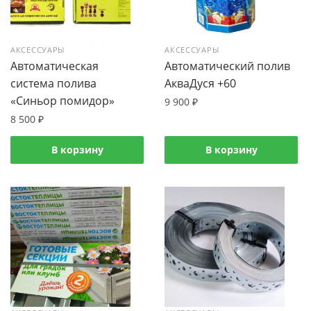
АКСЕССУАРЫ
АКСЕССУАРЫ
Автоматическая
Автоматический полив
система полива
АкваДуся +60
«Синьор помидор»
9 900
₽
8 500
₽
В корзину
В корзину