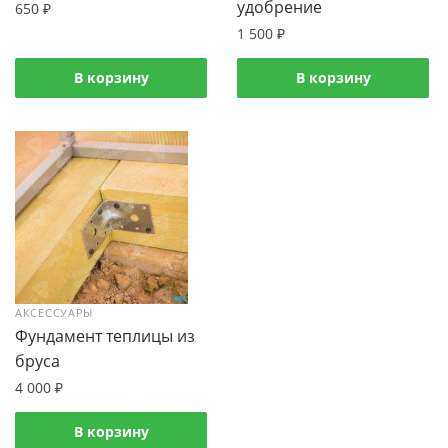
удобрение
650
₽
1 500
₽
В корзину
В корзину
АКСЕССУАРЫ
Фундамент теплицы из
бруса
4 000
₽
В корзину