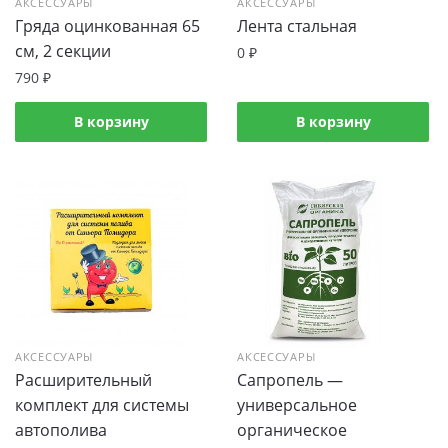
АКСЕССУАРЫ
АКСЕССУАРЫ
Гряда оцинкованная 65
Лента стальная
см, 2 секции
0
₽
790
₽
В корзину
В корзину
АКСЕССУАРЫ
АКСЕССУАРЫ
Расширительный
Сапропель —
комплект для системы
универсальное
автополива
органическое