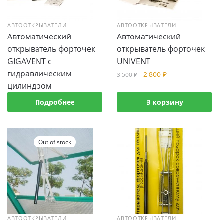
АВТООТКРЫВАТЕЛИ
АВТООТКРЫВАТЕЛИ
Автоматический
Автоматический
открыватель форточек
открыватель форточек
GIGAVENT c
UNIVENT
гидравлическим
2 800
₽
3 500
₽
цилиндром
Подробнее
В корзину
Out of stock
АВТООТКРЫВАТЕЛИ
АВТООТКРЫВАТЕЛИ