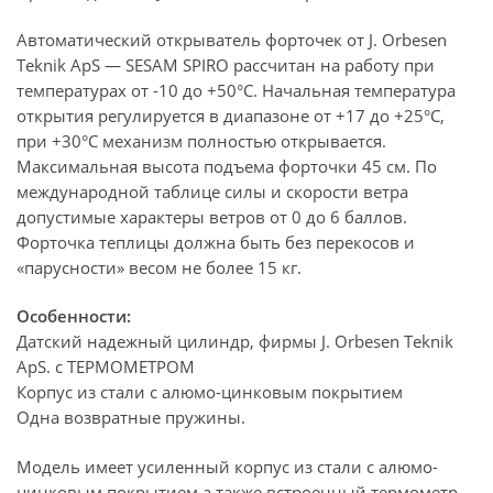
Автоматический открыватель форточек от J. Orbesen
Teknik ApS — SESAM SPIRO рассчитан на работу при
температурах от -10 до +50°С. Начальная температура
открытия регулируется в диапазоне от +17 до +25°С,
при +30°С механизм полностью открывается.
Максимальная высота подъема форточки 45 см. По
международной таблице силы и скорости ветра
допустимые характеры ветров от 0 до 6 баллов.
Форточка теплицы должна быть без перекосов и
«парусности» весом не более 15 кг.
Особенности:
Датский надежный цилиндр, фирмы J. Orbesen Teknik
ApS. с ТЕРМОМЕТРОМ
Корпус из стали с алюмо-цинковым покрытием
Одна возвратные пружины.
Модель имеет усиленный корпус из стали с алюмо-
цинковым покрытием а также встроенный термометр