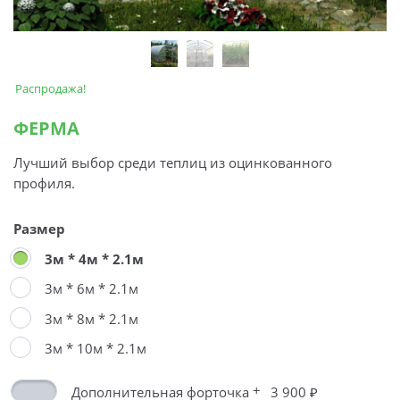
Распродажа!
ФЕРМА
Лучший выбор среди теплиц из оцинкованного
профиля.
Размер
3м * 4м * 2.1м
3м * 6м * 2.1м
3м * 8м * 2.1м
3м * 10м * 2.1м
+
Дополнительная форточка
3 900 ₽