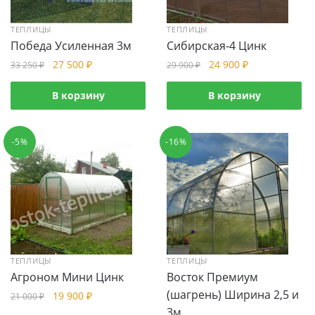
ТЕПЛИЦЫ
ТЕПЛИЦЫ
Победа Усиленная 3м
Сибирская-4 Цинк
27 500
₽
24 900
₽
33 250
₽
29 900
₽
В корзину
В корзину
-5%
-16%
ТЕПЛИЦЫ
ТЕПЛИЦЫ
Агроном Мини Цинк
Восток Премиум
(шагрень) Ширина 2,5 и
19 900
₽
21 000
₽
3м