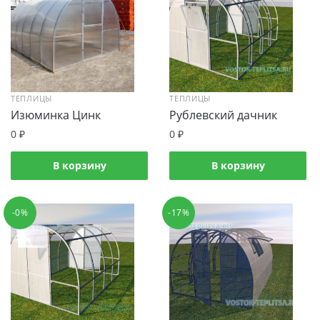
ТЕПЛИЦЫ
ТЕПЛИЦЫ
Изюминка Цинк
Рублевский дачник
0
₽
0
₽
В корзину
В корзину
-0%
-17%