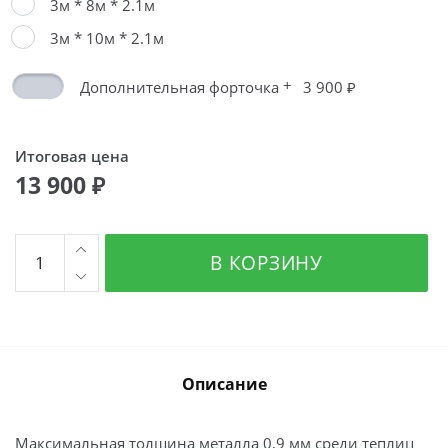
3м * 8м * 2.1м
3м * 10м * 2.1м
+
Дополнительная форточка
3 900 ₽
Итоговая цена
13 900 ₽
Количество
В КОРЗИНУ
товара
Ферма
Описание
Максимальная толщина металла 0,9 мм среди теплиц