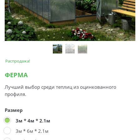
Распродажа!
ФЕРМА
Лучший выбор среди теплиц из оцинкованного
профиля.
Размер
3м * 4м * 2.1м
3м * 6м * 2.1м