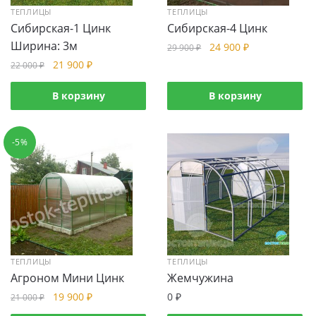
ТЕПЛИЦЫ
ТЕПЛИЦЫ
Сибирская-1 Цинк
Сибирская-4 Цинк
Ширина: 3м
24 900
₽
29 900
₽
21 900
₽
22 000
₽
В корзину
В корзину
-5%
ТЕПЛИЦЫ
ТЕПЛИЦЫ
Агроном Мини Цинк
Жемчужина
19 900
₽
0
₽
21 000
₽